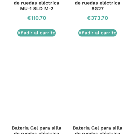
de ruedas eléctrica
de ruedas eléctrica
MU-1 SLD M-2
8G27
€
110.70
€
373.70
Añadir al carrito
Añadir al carrito
Batería Gel para silla
Batería Gel para silla
de ruedas eléctrica
de ruedas eléctrica