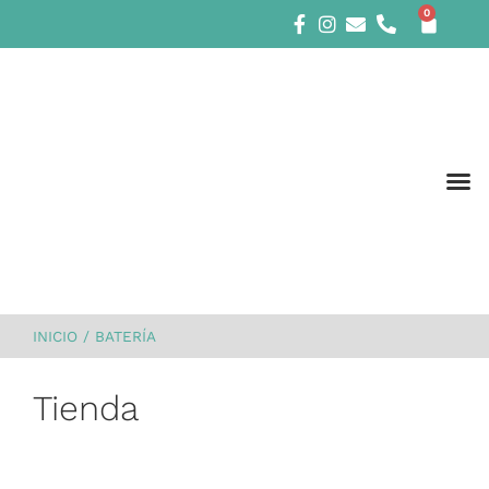
0
INICIO
/
BATERÍA
Tienda