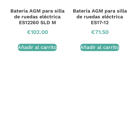
Batería AGM para silla
Batería AGM para silla
de ruedas eléctrica
de ruedas eléctrica
ES12260 SLD M
ES17-12
€
102.00
€
71.50
Añadir al carrito
Añadir al carrito