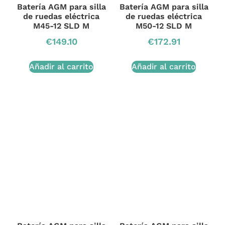
Batería AGM para silla
Batería AGM para silla
de ruedas eléctrica
de ruedas eléctrica
M45-12 SLD M
M50-12 SLD M
€
149.10
€
172.91
Añadir al carrito
Añadir al carrito