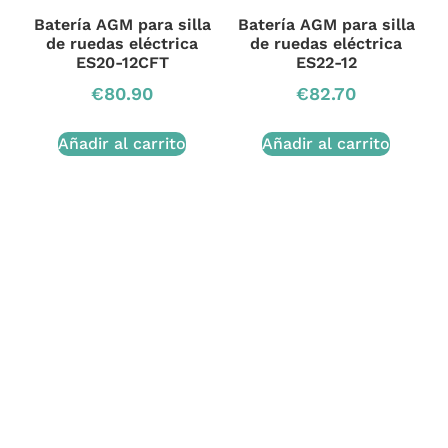
Batería AGM para silla
Batería AGM para silla
de ruedas eléctrica
de ruedas eléctrica
ES20-12CFT
ES22-12
€
80.90
€
82.70
Añadir al carrito
Añadir al carrito