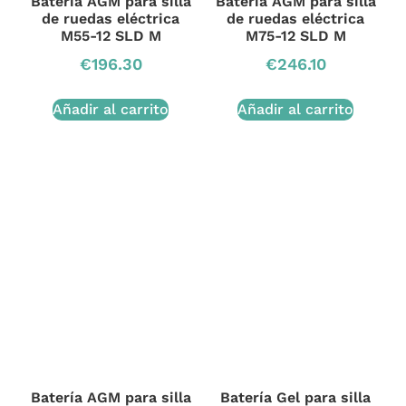
Batería AGM para silla
Batería AGM para silla
de ruedas eléctrica
de ruedas eléctrica
M55-12 SLD M
M75-12 SLD M
€
196.30
€
246.10
Añadir al carrito
Añadir al carrito
Batería AGM para silla
Batería Gel para silla